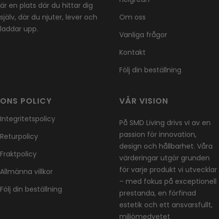
är en plats där du hittar dig
själv, där du njuter, lever och
Om oss
laddar upp.
Vanliga frågor
Kontakt
Följ din beställning
ONS POLICY
VÅR VISION
Integritetspolicy
På SMD Living drivs vi av en
passion för innovation,
Returpolicy
design och hållbarhet. Våra
Fraktpolicy
värderingar utgör grunden
för varje produkt vi utvecklar
Allmänna villkor
– med fokus på exceptionell
Följ din beställning
prestanda, en förfinad
estetik och ett ansvarsfullt,
miljömedvetet