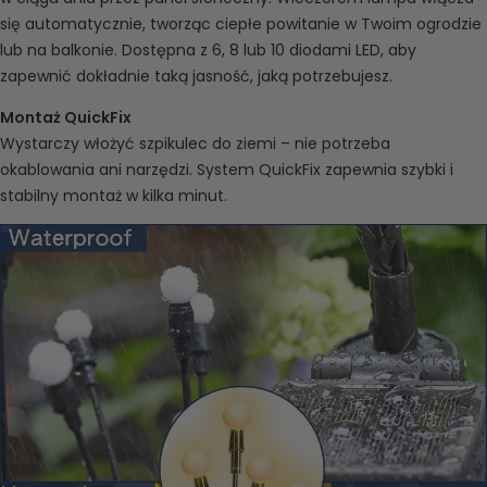
się automatycznie, tworząc ciepłe powitanie w Twoim ogrodzie
lub na balkonie. Dostępna z 6, 8 lub 10 diodami LED, aby
zapewnić dokładnie taką jasność, jaką potrzebujesz.
Montaż QuickFix
Wystarczy włożyć szpikulec do ziemi – nie potrzeba
okablowania ani narzędzi. System QuickFix zapewnia szybki i
stabilny montaż w kilka minut.