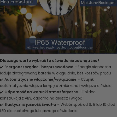
Dlaczego warto wybrać to oświetlenie zewnętrzne?
✔️
Energooszczędne i bezprzewodowe
– Energia słoneczna
ładuje zintegrowaną baterię w ciągu dnia, bez kosztów prądu
✔️
Automatyczne włączanie/wyłączanie
– Czujnik
automatycznie włącza lampę o zmierzchu i wyłącza o świcie
✔️
Odporność na warunki atmosferyczne
– Solidna
konstrukcja z ABS, odporna na deszcz i wilgoć
✔️
Elastyczna jasność światła
– Wybór spośród 6, 8 lub 10 diod
LED dla subtelnego lub jasnego oświetlenia