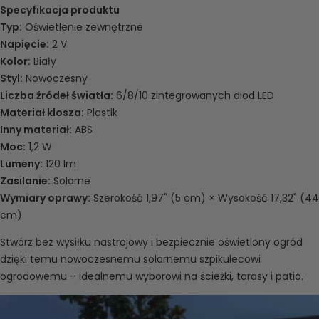
Specyfikacja produktu
Typ:
Oświetlenie zewnętrzne
Napięcie:
2 V
Kolor:
Biały
Styl:
Nowoczesny
Liczba źródeł światła:
6/8/10 zintegrowanych diod LED
Materiał klosza:
Plastik
Inny materiał:
ABS
Moc:
1,2 W
Lumeny:
120 lm
Zasilanie:
Solarne
Wymiary oprawy:
Szerokość 1,97" (5 cm) × Wysokość 17,32" (44
cm)
Stwórz bez wysiłku nastrojowy i bezpiecznie oświetlony ogród
dzięki temu nowoczesnemu solarnemu szpikulecowi
ogrodowemu – idealnemu wyborowi na ścieżki, tarasy i patio.