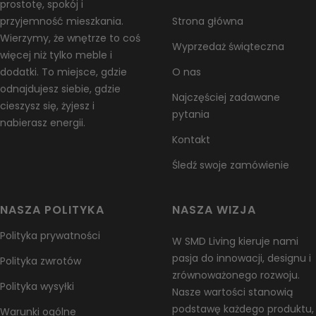
prostotę, spokój i
przyjemność mieszkania.
Strona główna
Wierzymy, że wnętrze to coś
Wyprzedaż świąteczna
więcej niż tylko meble i
dodatki. To miejsce, gdzie
O nas
odnajdujesz siebie, gdzie
Najczęściej zadawane
cieszysz się, żyjesz i
pytania
nabierasz energii.
Kontakt
Śledź swoje zamówienie
NASZA POLITYKA
NASZA WIZJA
Polityka prywatności
W SMD Living kieruje nami
pasja do innowacji, designu i
Polityka zwrotów
zrównoważonego rozwoju.
Polityka wysyłki
Nasze wartości stanowią
podstawę każdego produktu,
Warunki ogólne