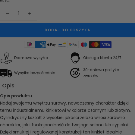
Zwiększ
Zmniejsz
ilość
ilość
DODAJ DO KOSZYKA
Darmowa wysyłka
Obsługa klienta 24/7
30-dniowa polityka
Wysyłka bezpośrednia
zwrotów
Opis
Opis produktu
Nadaj swojemu wnętrzu surowy, nowoczesny charakter dzięki
temu industrialnemu kinkietowi w kolorze czarnym lub złotym.
Cylindryczny kształt z wysokiej jakości żelaza wnosi zarówno
charakter, jak i funkcjonalność do twojego salonu lub sypialni.
Dzięki smukłej i regulowanej konstrukcji ten kinkiet idealnie