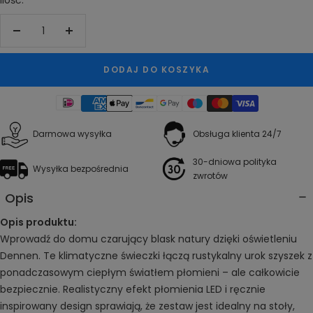
Zwiększ
Zmniejsz
ilość
ilość
DODAJ DO KOSZYKA
Darmowa wysyłka
Obsługa klienta 24/7
30-dniowa polityka
Wysyłka bezpośrednia
zwrotów
Opis
Opis produktu:
Wprowadź do domu czarujący blask natury dzięki oświetleniu
Dennen. Te klimatyczne świeczki łączą rustykalny urok szyszek z
ponadczasowym ciepłym światłem płomieni – ale całkowicie
bezpiecznie. Realistyczny efekt płomienia LED i ręcznie
inspirowany design sprawiają, że zestaw jest idealny na stoły,