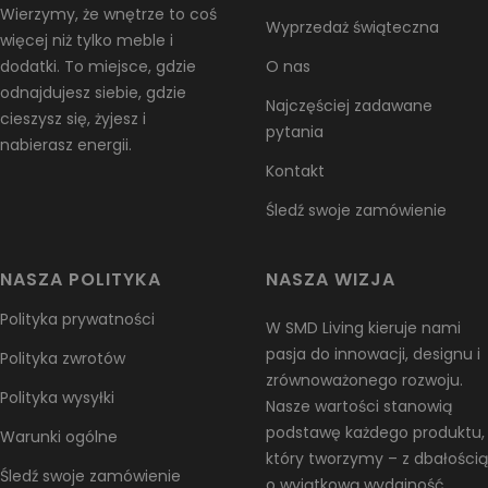
Wierzymy, że wnętrze to coś
Wyprzedaż świąteczna
więcej niż tylko meble i
dodatki. To miejsce, gdzie
O nas
odnajdujesz siebie, gdzie
Najczęściej zadawane
cieszysz się, żyjesz i
pytania
nabierasz energii.
Kontakt
Śledź swoje zamówienie
NASZA POLITYKA
NASZA WIZJA
Polityka prywatności
W SMD Living kieruje nami
pasja do innowacji, designu i
Polityka zwrotów
zrównoważonego rozwoju.
Polityka wysyłki
Nasze wartości stanowią
podstawę każdego produktu,
Warunki ogólne
który tworzymy – z dbałością
Śledź swoje zamówienie
o wyjątkową wydajność,