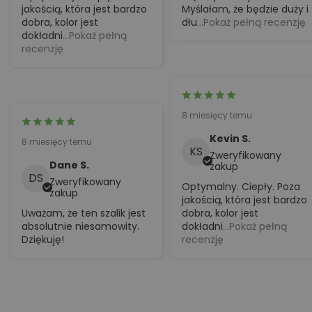
jakością, która jest bardzo
Myślałam, że będzie duży i
dobra, kolor jest
dłu
...Pokaż pełną recenzję
dokładni
...Pokaż pełną
recenzję
8 miesięcy temu
Kevin S.
8 miesięcy temu
KS
Zweryfikowany
Dane S.
zakup
DS
Zweryfikowany
Optymalny. Ciepły. Poza
zakup
jakością, która jest bardzo
Uważam, że ten szalik jest
dobra, kolor jest
absolutnie niesamowity.
dokładni
...Pokaż pełną
Dziękuję!
recenzję