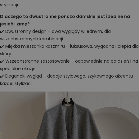
stylizacji.
Dlaczego to dwustronne ponczo damskie jest idealne na
jesień i zimę?
✔️ Dwustronny design – dwa wyglądy w jednym, dla
wszechstronnych kombinacji.
✔️ Miękka mieszanka kaszmiru – luksusowa, wygodna i ciepła dla
skóry.
✔️ Wszechstronne zastosowanie – odpowiednie na co dzień i na
specjalne okazje.
✔️ Elegancki wygląd – dodaje stylowego, szykownego akcentu
każdej stylizacji.