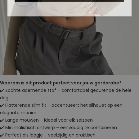
Waarom is dit product perfect voor jouw garderobe?
✔️ Zachte ademende stof – comfortabel gedurende de hele
dag
✔️ Flatterende slim fit – accentueert het silhouet op een
elegante manier
✔️ Lange mouwen – ideaal voor elk seizoen
✔️ Minimalistisch ontwerp – eenvoudig te combineren
✔️ Perfect als laagje – veelzijdig en praktisch