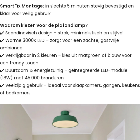
SmartFix Montage:
in slechts 5 minuten stevig bevestigd en
klaar voor veilig gebruik.
Waarom kiezen voor de plafondlamp?
✔️ Scandinavisch design – strak, minimalistisch en stijlvol
✔️ Warme 3000K LED – zorgt voor een zachte, gastvrije
ambiance
✔️ Verkrijgbaar in 2 kleuren – kies uit matgroen of blauw voor
een trendy touch
✔️ Duurzaam & energiezuinig – geïntegreerde LED-module
(18W) met 45.000 branduren
✔️ Veelzijdig gebruik – ideaal voor slaapkamers, gangen, keukens
of badkamers