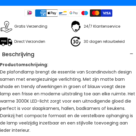
Gratis Verzending
24/7 Klantenservice
Direct Verzonden
30 dagen retourbeleid
Beschrijving
Productomschrijving:
De plafondlamp brengt de essentie van Scandinavisch design
samen met energiezuinige verlichting. Met zijn matte barn
shade en trendy afwerkingen in groen of blauw voegt deze
lamp een frisse en moderne uitstraling toe aan elke ruimte. Het
warme 3000K LED-licht zorgt voor een uitnodigende gloed die
perfect is voor slaapkamers, hallen, badkamers of keukens.
Dankzij het compacte formaat en de verstelbare ophanging is
de lamp veelzijdig inzetbaar en een stijlvolle toevoeging aan
ieder interieur.