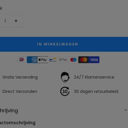
l:
ntal
Aantal
rlagen
verhogen
IN WINKELWAGEN
Gratis Verzending
24/7 Klantenservice
Direct Verzonden
30 dagen retourbeleid
hrijving
uctomschrijving