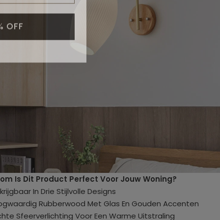
% OFF
m Is Dit Product Perfect Voor Jouw Woning?
krijgbaar In Drie Stijlvolle Designs
ogwaardig Rubberwood Met Glas En Gouden Accenten
chte Sfeerverlichting Voor Een Warme Uitstraling