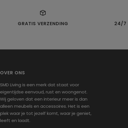
GRATIS VERZENDING
24/7
OVER ONS
SMD Living is een merk dat staat voor
eigentijdse eenvoud, rust en woongenot.
Wij geloven dat een interieur meer is dan
alleen meubels en accessoires. Het is een
plek waar je tot jezelf komt, waar je geniet,
leeft en laadt.