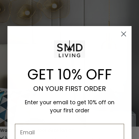
GET 10% OFF
ON YOUR FIRST ORDER
Enter your email to get 10% off on
your first order
Email
Waarom kiezen voor deze lamp?
✔️ Minimalistisch en elegant – Subtiel design dat elke ruimte