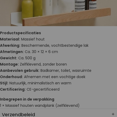
Productspecificaties
Materiaal:
Massief hout
Afwerking:
Beschermende, vochtbestendige lak
Afmetingen:
Ca. 30 × 12 × 6 cm
Gewicht:
Ca. 500 g
Montage:
Zelfklevend, zonder boren
Aanbevolen gebruik:
Badkamer, toilet, wasruimte
Onderhoud:
Afnemen met een vochtige doek
Stijl:
Natuurlijk, minimalistisch en warm
Certificering:
CE-gecertificeerd
Inbegrepen in de verpakking
1 × Massief houten wandplank (zelfklevend)
Verzendbeleid