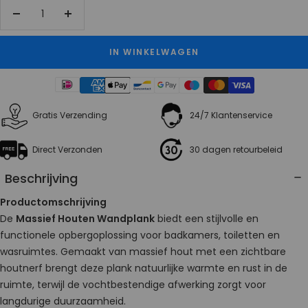
Aantal
Aantal
verlagen
verhogen
IN WINKELWAGEN
Gratis Verzending
24/7 Klantenservice
Direct Verzonden
30 dagen retourbeleid
Beschrijving
Productomschrijving
De
Massief Houten Wandplank
biedt een stijlvolle en
functionele opbergoplossing voor badkamers, toiletten en
wasruimtes. Gemaakt van massief hout met een zichtbare
houtnerf brengt deze plank natuurlijke warmte en rust in de
ruimte, terwijl de vochtbestendige afwerking zorgt voor
langdurige duurzaamheid.