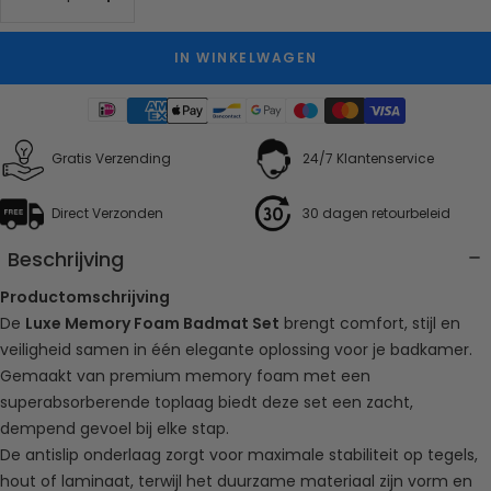
Aantal
Aantal
verlagen
verhogen
IN WINKELWAGEN
Gratis Verzending
24/7 Klantenservice
Direct Verzonden
30 dagen retourbeleid
Beschrijving
Productomschrijving
De
Luxe Memory Foam Badmat Set
brengt comfort, stijl en
veiligheid samen in één elegante oplossing voor je badkamer.
Gemaakt van premium memory foam met een
superabsorberende toplaag biedt deze set een zacht,
dempend gevoel bij elke stap.
De antislip onderlaag zorgt voor maximale stabiliteit op tegels,
hout of laminaat, terwijl het duurzame materiaal zijn vorm en