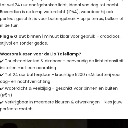
tot wel 24 uur onafgebroken licht, ideaal van dag tot nacht.
Bovendien is de lamp waterdicht (IP54), waardoor hij ook
perfect geschikt is voor buitengebruik – op je terras, balkon of
in de tuin.
Plug & Glow:
binnen 1 minuut klaar voor gebruik – draadloos,
stijlvol en zonder gedoe.
Waarom kiezen voor de Lio Tafellamp?
✔️ Touch-activated & dimbaar – eenvoudig de lichtintensiteit
instellen met een aanraking
✔️ Tot 24 uur batterijduur – krachtige 5200 mAh batterij voor
dag- en nachtverlichting
✔️ Waterdicht & veelzijdig – geschikt voor binnen én buiten
(IP54)
✔️ Verkrijgbaar in meerdere kleuren & afwerkingen – kies jouw
perfecte match