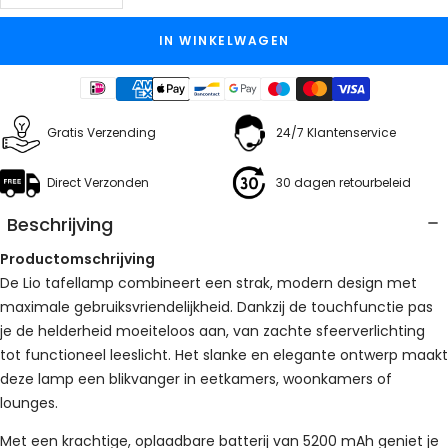
verlagen
verhogen
IN WINKELWAGEN
Gratis Verzending
24/7 Klantenservice
Direct Verzonden
30 dagen retourbeleid
Beschrijving
Productomschrijving
De Lio tafellamp combineert een strak, modern design met
maximale gebruiksvriendelijkheid. Dankzij de touchfunctie pas
je de helderheid moeiteloos aan, van zachte sfeerverlichting
tot functioneel leeslicht. Het slanke en elegante ontwerp maakt
deze lamp een blikvanger in eetkamers, woonkamers of
lounges.
Met een krachtige, oplaadbare batterij van 5200 mAh geniet je