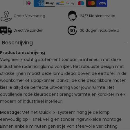
Gratis Verzending
24/7 Klantenservice
Direct Verzonden
30 dagen retourbeleid
Beschrijving
Productomschrijving
Voeg een krachtig statement toe aan je interieur met deze
industriële rode hanglamp van ijzer. Het robuuste design met
strakke lijnen maakt deze lamp ideaal boven de eettafel, in de
woonkamer of slaapkamer. Dankzij de drie beschikbare maten
kies je altijd de perfecte uitvoering voor jouw ruimte. Het
opvallende rode kleuraccent brengt warmte en karakter in elk
modern of industrieel interieur.
Montage:
Met het QuickFix-systeem hang je de lamp
eenvoudig op – snel, veilig en zonder ingewikkelde montage.
Binnen enkele minuten geniet je van sfeervolle verlichting.